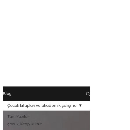
Blog
Çocuk kitapları ve akademik çalışma
Tüm Yazılar
çocuk, kitap, kültür