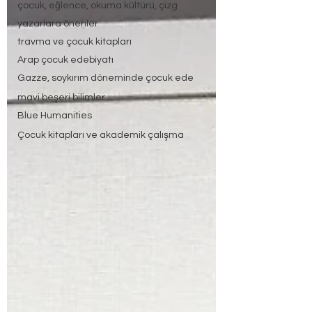
çocuk, eğlence, okuma kültürü, çizg
yazarlara öneriler
travma ve çocuk kitapları
Arap çocuk edebiyatı
Gazze, soykırım döneminde çocuk ede
mavi beşeri bilimler
Blue Humanities
Çocuk kitapları ve akademik çalışma