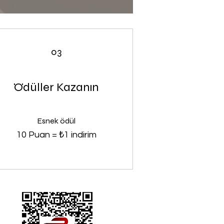
03
Ödüller Kazanın
Esnek ödül
10 Puan = ₺1 indirim