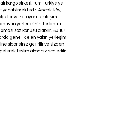
lı kargo şirketi, tüm Türkiye'ye
t yapabilmektedir. Ancak, köy,
ölgeler ve karayolu ile ulaşım
mayan yerlere ürün teslimatı
aması söz konusu olabilir. Bu tür
rda genellikle en yakın yerleşim
ne siparişiniz getirilir ve sizden
gelerek teslim almanız rica edilir.