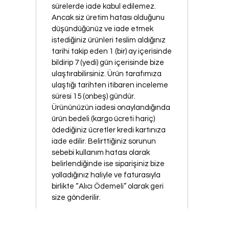
sürelerde iade kabul edilemez.
Ancak siz üretim hatası olduğunu
düşündüğünüz ve iade etmek
istediğiniz ürünleri teslim aldığınız
tarihi takip eden 1 (bir) ay içerisinde
bildirip 7 (yedi) gün içerisinde bize
ulaştırabilirsiniz. Ürün tarafımıza
ulaştığı tarihten itibaren inceleme
süresi 15 (onbeş) gündür.
Ürününüzün iadesi onaylandığında
ürün bedeli (kargo ücreti hariç)
ödediğiniz ücretler kredi kartınıza
iade edilir. Belirttiğiniz sorunun
sebebi kullanım hatası olarak
belirlendiğinde ise siparişiniz bize
yolladığınız haliyle ve faturasıyla
birlikte “Alıcı Ödemeli” olarak geri
size gönderilir.