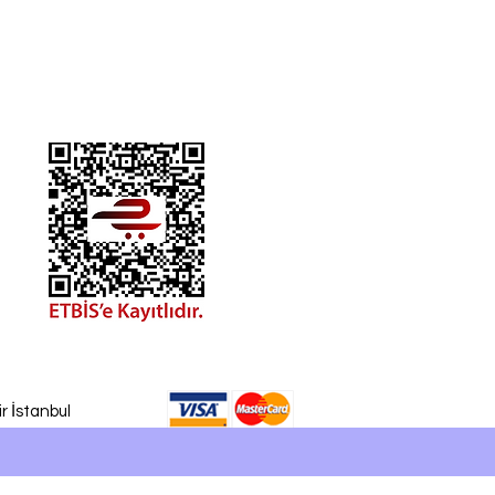
r İstanbul