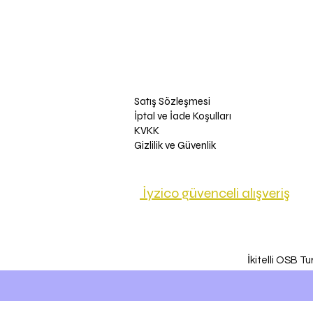
Satış Sözleşmesi
İptal ve İade Koşulları
KVKK
Gizlilik ve Güvenlik
İyzico güvenceli alışveriş
İkitelli OSB T