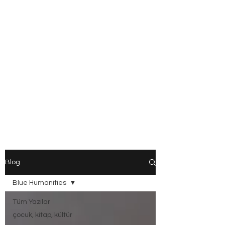
Blog
Blue Humanities
Tüm Yazılar
çocuk, kitap, kültür